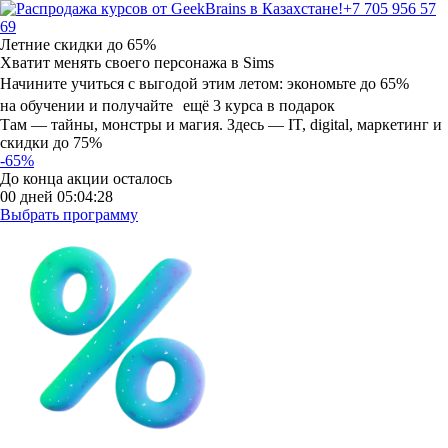
+7 705 956 57
69
Летние скидки
до 65%
Хватит менять своего персонажа в Sims
Начините учиться с выгодой этим летом:
экономьте до 65%
на обучении и получайте ещё 3 курса в подарок
Там — тайны, монстры и магия. Здесь — IT, digital, маркетинг и
скидки до 75%
-65%
До конца акции осталось
00
дней
05
:
04
:
27
Выбрать программу