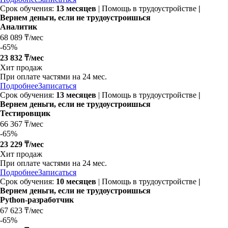
Срок обучения:
13 месяцев
| Помощь в трудоустройстве
|
Вернем деньги, если не трудоустроишься
Аналитик
68 089 ₸/мес
-
65%
23 832 ₸/мес
Хит продаж
При оплате частями на
24 мес.
Подробнее
Записаться
Срок обучения:
13 месяцев
| Помощь в трудоустройстве
|
Вернем деньги, если не трудоустроишься
Тестировщик
66 367 ₸/мес
-
65%
23 229 ₸/мес
Хит продаж
При оплате частями на
24 мес.
Подробнее
Записаться
Срок обучения:
10 месяцев
| Помощь в трудоустройстве
|
Вернем деньги, если не трудоустроишься
Python-разработчик
67 623 ₸/мес
-
65%