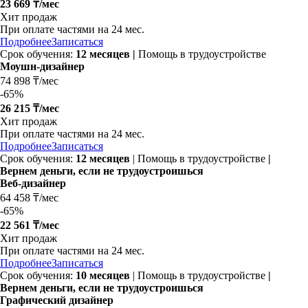
23 669 ₸/мес
Хит продаж
При оплате частями на
24 мес.
Подробнее
Записаться
Срок обучения:
12 месяцев |
Помощь в трудоустройстве
Моушн-дизайнер
74 898 ₸/мес
-
65%
26 215 ₸/мес
Хит продаж
При оплате частями на
24 мес.
Подробнее
Записаться
Срок обучения:
12 месяцев
| Помощь в трудоустройстве
|
Вернем деньги, если не трудоустроишься
Веб-дизайнер
64 458 ₸/мес
-
65%
22 561 ₸/мес
Хит продаж
При оплате частями на
24 мес.
Подробнее
Записаться
Срок обучения:
10 месяцев
| Помощь в трудоустройстве
|
Вернем деньги, если не трудоустроишься
Графический дизайнер