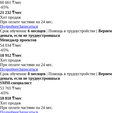
60 661 ₸/мес
-
65%
21 232 ₸/мес
Хит продаж
При оплате частями на
24 мес.
Подробнее
Записаться
Срок обучения:
6 месяцев
| Помощь в трудоустройстве
| Вернем
деньги, если не трудоустроишься
Менеджер проектов
54 034 ₸/мес
-
65%
18 912 ₸/мес
Хит продаж
При оплате частями на
24 мес.
Подробнее
Записаться
Срок обучения:
8 месяцев
| Помощь в трудоустройстве
| Вернем
деньги, если не трудоустроишься
SMM-специалист
53 765 ₸/мес
-
65%
18 818 ₸/мес
Хит продаж
При оплате частями на
24 мес.
Подробнее
Записаться