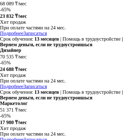
68 089 ₸/мес
-
65%
23 832 ₸/мес
Хит продаж
При оплате частями на
24 мес.
Подробнее
Записаться
Срок обучения:
13 месяцев
| Помощь в трудоустройстве
|
Вернем деньги, если не трудоустроишься
Дизайнер
70 535 ₸/мес
-
65%
24 688 ₸/мес
Хит продаж
При оплате частями на
24 мес.
Подробнее
Записаться
Срок обучения:
13 месяцев
| Помощь в трудоустройстве
|
Вернем деньги, если не трудоустроишься
Маркетолог
51 371 ₸/мес
-
65%
17 980 ₸/мес
Хит продаж
При оплате частями на
24 мес.
Подробнее
Записаться