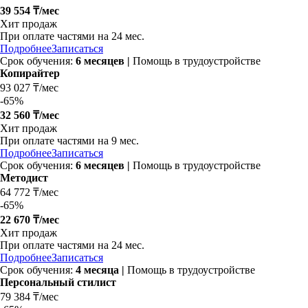
39 554 ₸/мес
Хит продаж
При оплате частями на
24 мес.
Подробнее
Записаться
Срок обучения:
6 месяцев |
Помощь в трудоустройстве
Копирайтер
93 027 ₸/мес
-
65%
32 560 ₸/мес
Хит продаж
При оплате частями на
9 мес.
Подробнее
Записаться
Срок обучения:
6 месяцев |
Помощь в трудоустройстве
Методист
64 772 ₸/мес
-
65%
22 670 ₸/мес
Хит продаж
При оплате частями на
24 мес.
Подробнее
Записаться
Срок обучения:
4 месяца |
Помощь в трудоустройстве
Персональный стилист
79 384 ₸/мес