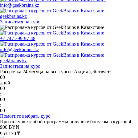
info@geekbrains.kz
geekbrains.kz
Записаться на курс
+7 747 399-97-48
info@geekbrains.kz
geekbrains.kz
Записаться на курс
Рассрочка 24 месяца на все курсы.
Акция действует:
00
дней
00
:
00
:
00
Помогите выбрать курс
При покупке любой программы получите бонусом 5 курсов
4
900 BYN
951 130 ₸