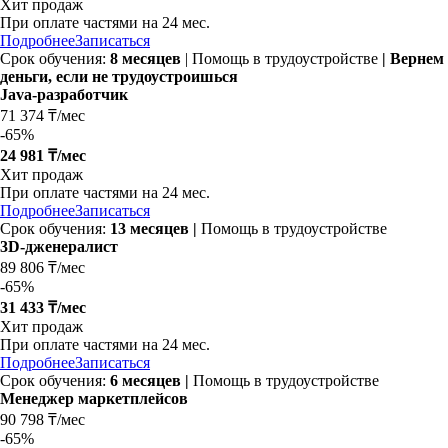
Хит продаж
При оплате частями на
24 мес.
Подробнее
Записаться
Срок обучения:
8 месяцев
| Помощь в трудоустройстве
| Вернем
деньги, если не трудоустроишься
Java-разработчик
71 374 ₸/мес
-
65%
24 981 ₸/мес
Хит продаж
При оплате частями на
24 мес.
Подробнее
Записаться
Срок обучения:
13 месяцев |
Помощь в трудоустройстве
3D-дженералист
89 806 ₸/мес
-
65%
31 433 ₸/мес
Хит продаж
При оплате частями на
24 мес.
Подробнее
Записаться
Срок обучения:
6 месяцев |
Помощь в трудоустройстве
Менеджер маркетплейсов
90 798 ₸/мес
-
65%