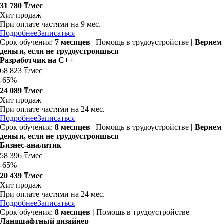
31 780 ₸/мес
Хит продаж
При оплате частями на
9 мес.
Подробнее
Записаться
Срок обучения:
7 месяцев
| Помощь в трудоустройстве
| Вернем
деньги, если не трудоустроишься
Разработчик на C++
68 823 ₸/мес
-
65%
24 089 ₸/мес
Хит продаж
При оплате частями на
24 мес.
Подробнее
Записаться
Срок обучения:
8 месяцев
| Помощь в трудоустройстве
| Вернем
деньги, если не трудоустроишься
Бизнес-аналитик
58 396 ₸/мес
-
65%
20 439 ₸/мес
Хит продаж
При оплате частями на
24 мес.
Подробнее
Записаться
Срок обучения:
8 месяцев |
Помощь в трудоустройстве
Ландшафтный дизайнер