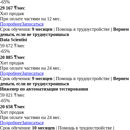
-
65%
29 167 ₸/мес
Хит продаж
При оплате частями на 12 мес.
Подробнее
Записаться
Срок обучения:
9 месяцев
| Помощь в трудоустройстве
| Вернем
деньги, если не трудоустроишься
Data Scientist
59 672 ₸/мес
-
65%
20 885 ₸/мес
Хит продаж
При оплате частями на 24 мес.
Подробнее
Записаться
Срок обучения:
9 месяцев
| Помощь в трудоустройстве
| Вернем
деньги, если не трудоустроишься
Инженер по автоматизации тестирования
59 021 ₸/мес
-
65%
20 658 ₸/мес
Хит продаж
При оплате частями на 24 мес.
Подробнее
Записаться
Срок обучения:
10 месяцев
| Помощь в трудоустройстве
|