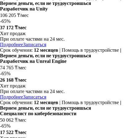
Вернем деньги, если не трудоустроишься
Разработчик на Unity
106 205 ₸/мес
-
65%
37 172 ₸/мес
Хит продаж
При оплате частями на 24 мес.
Подробнее
Записаться
Срок обучения:
12 месяцев
| Помощь в трудоустройстве
|
Вернем деньги, если не трудоустроишься
Разработчик на Unreal Engine
74 765 ₸/мес
-
65%
26 168 ₸/мес
Хит продаж
При оплате частями на 24 мес.
Подробнее
Записаться
Срок обучения:
12 месяцев
| Помощь в трудоустройстве
|
Вернем деньги, если не трудоустроишься
Специалист по кибербезопасности
50 062 ₸/мес
-
65%
17 522 ₸/мес