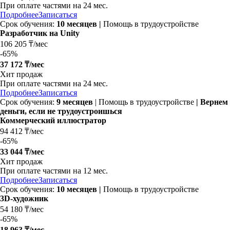
При оплате частями на
24 мес.
Подробнее
Записаться
Срок обучения:
10 месяцев |
Помощь в трудоустройстве
Разработчик на Unity
106 205 ₸/мес
-
65%
37 172 ₸/мес
Хит продаж
При оплате частями на
24 мес.
Подробнее
Записаться
Срок обучения:
9 месяцев
| Помощь в трудоустройстве
| Вернем
деньги, если не трудоустроишься
Коммерческий иллюстратор
94 412 ₸/мес
-
65%
33 044 ₸/мес
Хит продаж
При оплате частями на
12 мес.
Подробнее
Записаться
Срок обучения:
10 месяцев |
Помощь в трудоустройстве
3D-художник
54 180 ₸/мес
-
65%
18 963 ₸/мес