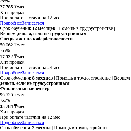
-
65%
27 785 ₸/мес
Хит продаж
При оплате частями на
12 мес.
Подробнее
Записаться
Срок обучения:
12 месяцев
| Помощь в трудоустройстве
|
Вернем деньги, если не трудоустроишься
Специалист по кибербезопасности
50 062 ₸/мес
-
65%
17 522 ₸/мес
Хит продаж
При оплате частями на
24 мес.
Подробнее
Записаться
Срок обучения:
8 месяцев
| Помощь в трудоустройстве
| Вернем
деньги, если не трудоустроишься
Финансовый менеджер
96 525 ₸/мес
-
65%
33 784 ₸/мес
Хит продаж
При оплате частями на
12 мес.
Подробнее
Записаться
Срок обучения:
2 месяца |
Помощь в трудоустройстве