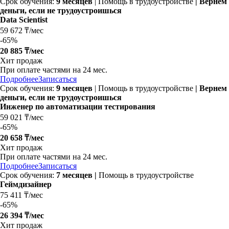
Срок обучения:
9 месяцев
| Помощь в трудоустройстве
| Вернем
деньги, если не трудоустроишься
Data Scientist
59 672 ₸/мес
-
65%
20 885 ₸/мес
Хит продаж
При оплате частями на
24 мес.
Подробнее
Записаться
Срок обучения:
9 месяцев
| Помощь в трудоустройстве
| Вернем
деньги, если не трудоустроишься
Инженер по автоматизации тестирования
59 021 ₸/мес
-
65%
20 658 ₸/мес
Хит продаж
При оплате частями на
24 мес.
Подробнее
Записаться
Срок обучения:
7 месяцев |
Помощь в трудоустройстве
Геймдизайнер
75 411 ₸/мес
-
65%
26 394 ₸/мес
Хит продаж