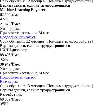
Срок обучения:
12 месяцев
| Помощь в трудоустройстве
|
Вернем деньги, если не трудоустроишься
Machine Learning Engineer
62 500 ₸/мес
-
65%
21 875 ₸/мес
Хит продаж
При оплате частями на
24 мес.
Подробнее
Записаться
Срок обучения:
12 месяцев
| Помощь в трудоустройстве
|
Вернем деньги, если не трудоустроишься
UX/UI-дизайнер
88 405 ₸/мес
-
65%
30 942 ₸/мес
Хит продаж
При оплате частями на
24 мес.
Подробнее
Записаться
Еще курсы
Срок обучения:
13 месяцев
| Помощь в трудоустройстве
|
Вернем деньги, если не трудоустроишься
Разработчик
68 089 ₸/мес
-
65%