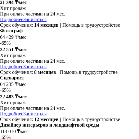
21 394 ₸/мес
Хит продаж
При оплате частями на
24 мес.
Подробнее
Записаться
Срок обучения:
14 месяцев |
Помощь в трудоустройстве
Фотограф
64 429 ₸/мес
-
65%
22 551 ₸/мес
Хит продаж
При оплате частями на
24 мес.
Подробнее
Записаться
Срок обучения:
8 месяцев |
Помощь в трудоустройстве
Сценарист
64 235 ₸/мес
-
65%
22 483 ₸/мес
Хит продаж
При оплате частями на
24 мес.
Подробнее
Записаться
Срок обучения:
12 месяцев |
Помощь в трудоустройстве
Дизайнер интерьеров и ландшафтной среды
113 010 ₸/мес
-
65%