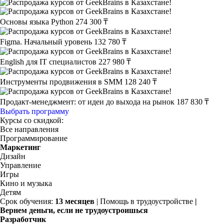
Основы языка Python
274 300 ₸
Figma. Начальный уровень
132 780 ₸
English для IT специалистов
227 980 ₸
Инструменты продвижения в SMM
128 240 ₸
Продакт-менеджмент: от идеи до выхода на рынок
187 830 ₸
Выбрать программу
Курсы со скидкой:
Все направления
Программирование
Маркетинг
Дизайн
Управление
Игры
Кино и музыка
Детям
Срок обучения:
13 месяцев
| Помощь в трудоустройстве
|
Вернем деньги, если не трудоустроишься
Разработчик