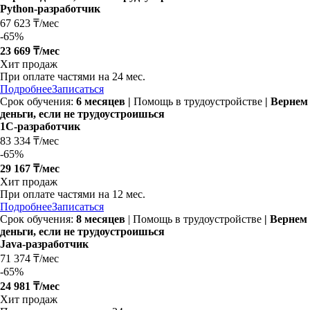
Python-разработчик
67 623 ₸/мес
-
65%
23 669 ₸/мес
Хит продаж
При оплате частями на 24 мес.
Подробнее
Записаться
Срок обучения:
6 месяцев
|
Помощь в трудоустройстве
| Вернем
деньги, если не трудоустроишься
1С-разработчик
83 334 ₸/мес
-
65%
29 167 ₸/мес
Хит продаж
При оплате частями на 12 мес.
Подробнее
Записаться
Срок обучения:
8 месяцев
| Помощь в трудоустройстве
| Вернем
деньги, если не трудоустроишься
Java-разработчик
71 374 ₸/мес
-
65%
24 981 ₸/мес
Хит продаж