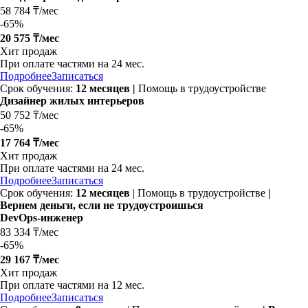
58 784 ₸/мес
-
65%
20 575 ₸/мес
Хит продаж
При оплате частями на
24 мес.
Подробнее
Записаться
Срок обучения:
12 месяцев |
Помощь в трудоустройстве
Дизайнер жилых интерьеров
50 752 ₸/мес
-
65%
17 764 ₸/мес
Хит продаж
При оплате частями на
24 мес.
Подробнее
Записаться
Срок обучения:
12 месяцев
| Помощь в трудоустройстве
|
Вернем деньги, если не трудоустроишься
DevOps-инженер
83 334 ₸/мес
-
65%
29 167 ₸/мес
Хит продаж
При оплате частями на
12 мес.
Подробнее
Записаться