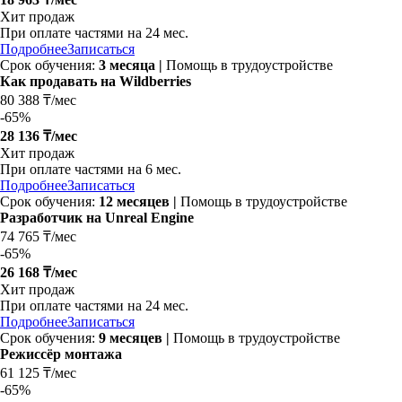
Хит продаж
При оплате частями на
24 мес.
Подробнее
Записаться
Срок обучения:
3 месяца |
Помощь в трудоустройстве
Как продавать на Wildberries
80 388 ₸/мес
-
65%
28 136 ₸/мес
Хит продаж
При оплате частями на
6 мес.
Подробнее
Записаться
Срок обучения:
12 месяцев |
Помощь в трудоустройстве
Разработчик на Unreal Engine
74 765 ₸/мес
-
65%
26 168 ₸/мес
Хит продаж
При оплате частями на
24 мес.
Подробнее
Записаться
Срок обучения:
9 месяцев |
Помощь в трудоустройстве
Режиссёр монтажа
61 125 ₸/мес
-
65%