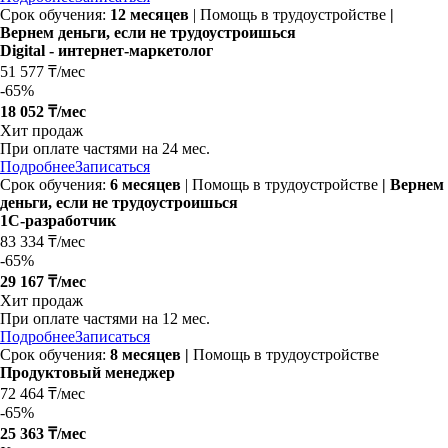
Срок обучения:
12 месяцев
| Помощь в трудоустройстве
|
Вернем деньги, если не трудоустроишься
Digital - интернет-маркетолог
51 577 ₸/мес
-
65%
18 052 ₸/мес
Хит продаж
При оплате частями на
24 мес.
Подробнее
Записаться
Срок обучения:
6 месяцев
| Помощь в трудоустройстве
| Вернем
деньги, если не трудоустроишься
1С-разработчик
83 334 ₸/мес
-
65%
29 167 ₸/мес
Хит продаж
При оплате частями на
12 мес.
Подробнее
Записаться
Срок обучения:
8 месяцев |
Помощь в трудоустройстве
Продуктовый менеджер
72 464 ₸/мес
-
65%
25 363 ₸/мес