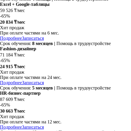
Excel + Google-таблицы
59 526 ₸/мес
-
65%
20 834 ₸/мес
Хит продаж
При оплате частями на
6 мес.
Подробнее
Записаться
Срок обучения:
8 месяцев |
Помощь в трудоустройстве
Fashion-дизайнер
71 184 ₸/мес
-
65%
24 915 ₸/мес
Хит продаж
При оплате частями на
24 мес.
Подробнее
Записаться
Срок обучения:
5 месяцев |
Помощь в трудоустройстве
HR-бизнес-партнер
87 609 ₸/мес
-
65%
30 663 ₸/мес
Хит продаж
При оплате частями на
12 мес.
Подробнее
Записаться