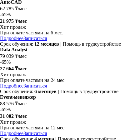
AutoCAD
62 785 ₸/мес
-
65%
21 975 ₸/мес
Хит продаж
При оплате частями на
6 мес.
Подробнее
Записаться
Срок обучения:
12 месяцев |
Помощь в трудоустройстве
Data Analyst
79 039 ₸/мес
-
65%
27 664 ₸/мес
Хит продаж
При оплате частями на
24 мес.
Подробнее
Записаться
Срок обучения:
6 месяцев |
Помощь в трудоустройстве
Event-менеджер
88 576 ₸/мес
-
65%
31 002 ₸/мес
Хит продаж
При оплате частями на
12 мес.
Подробнее
Записаться
Срок обучения:
4 месяца |
Помощь в трудоустройстве