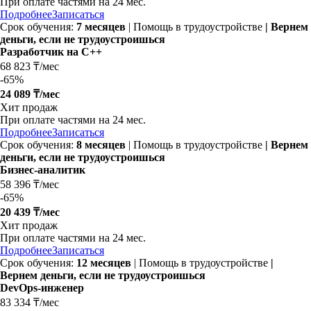
При оплате частями на 24 мес.
Подробнее
Записаться
Срок обучения:
7 месяцев
| Помощь в трудоустройстве
| Вернем
деньги, если не трудоустроишься
Разработчик на C++
68 823 ₸/мес
-
65%
24 089 ₸/мес
Хит продаж
При оплате частями на 24 мес.
Подробнее
Записаться
Срок обучения:
8 месяцев
| Помощь в трудоустройстве
| Вернем
деньги, если не трудоустроишься
Бизнес-аналитик
58 396 ₸/мес
-
65%
20 439 ₸/мес
Хит продаж
При оплате частями на 24 мес.
Подробнее
Записаться
Срок обучения:
12 месяцев
| Помощь в трудоустройстве
|
Вернем деньги, если не трудоустроишься
DevOps-инженер
83 334 ₸/мес