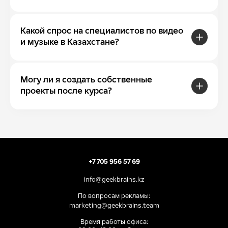
Какой спрос на специалистов по видео
и музыке в Казахстане?
Могу ли я создать собственные
проекты после курса?
+7 705 956 57 69
info@geekbrains.kz
По вопросам рекламы:
marketing@geekbrains.team
Время работы офиса: