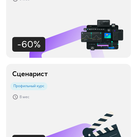
-60%
Сценарист
Профильный курс
8 мес