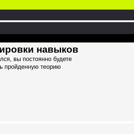
нировки навыков
лся, вы постоянно будете
ть пройденную теорию